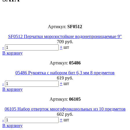
Артикул:
SF0512
SF0512 Перчатки морозостойкие водонепроницаемые 9"
709 руб.
-
+
шт
В корзину
Артикул:
05486
05486 Рукоятка с набором бит 6,3 мм 8 предметов
619 руб.
-
+
шт
В корзину
Артикул:
06105
06105 Набор отверток многофункциольных из 10 предметов
602 руб.
-
+
шт
В корзину