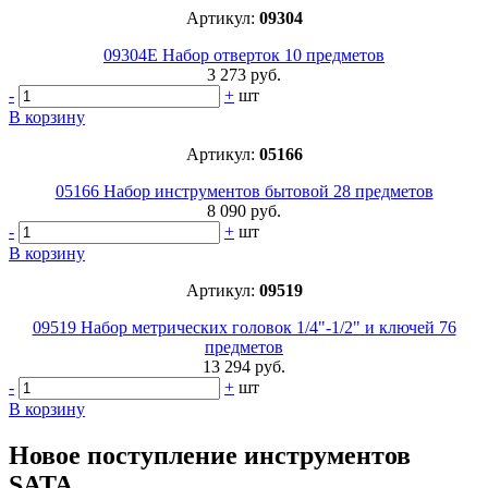
Артикул:
09304
09304E Набор отверток 10 предметов
3 273 руб.
-
+
шт
В корзину
Артикул:
05166
05166 Набор инструментов бытовой 28 предметов
8 090 руб.
-
+
шт
В корзину
Артикул:
09519
09519 Набор метрических головок 1/4"-1/2" и ключей 76
предметов
13 294 руб.
-
+
шт
В корзину
Новое поступление инструментов
SATA