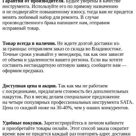
Гарантия от производителя.
Будьте уверены в качестве
инструмента. Используйте его по прямому назначению
и не подвергайте повышенному износу, тогда вам не придется
менять любимый набор для ремонта. В случае
производственного брака напишите нам, отправим
исправный товар.
Товар всегда в наличии.
Не ждите долгой доставки из-
за границы: отправляем заказ со склада во Владивостоке.
Точные сроки узнавайте у менеджера, так как они зависят
от объема и удаленности вашего региона. Если вы хотите
составить нестандартную оптовую заявку, сообщите нам —
оформим предзаказ.
Доступная цена и акции.
Так как мы не работаем
с посредниками, предлагаем стоимость без дополнительных
накруток. Раз в месяц делаем специальное предложение
на четыре популярных профессиональных инструмента SATA.
Цена со скидкой ниже на 30-40%, чем у наших конкурентов.
Удобные покупки.
Зарегистрируйтесь в личном кабинете
и приобретайте товары онлайн. Этот способ заказа сократит
время: вам не придется каждый раз повторять адрес доставки