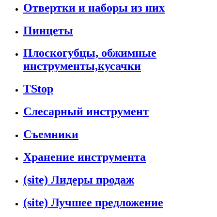
Отвертки и наборы из них
Пинцеты
Плоскогубцы, обжимные
инструменты,кусачки
TStop
Слесарный инструмент
Съемники
Хранение инструмента
(site) Лидеры продаж
(site) Лучшее предложение