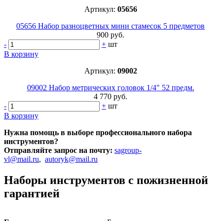
Артикул:
05656
05656 Набор разноцветных мини стамесок 5 предметов
900 руб.
-
+
шт
В корзину
Артикул:
09002
09002 Набор метрических головок 1/4" 52 предм.
4 770 руб.
-
+
шт
В корзину
Нужна помощь в выборе профессионального набора
инструментов?
Отправляйте запрос на почту:
sagroup-
vl@mail.ru
,
autoryk@mail.ru
Наборы инструментов с пожизненной
гарантией