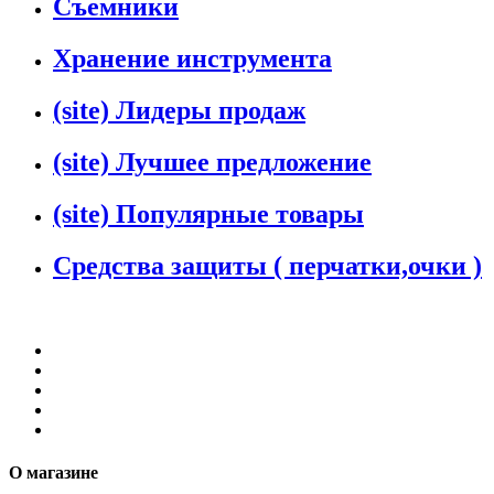
Съемники
Хранение инструмента
(site) Лидеры продаж
(site) Лучшее предложение
(site) Популярные товары
Средства защиты ( перчатки,очки )
О магазине