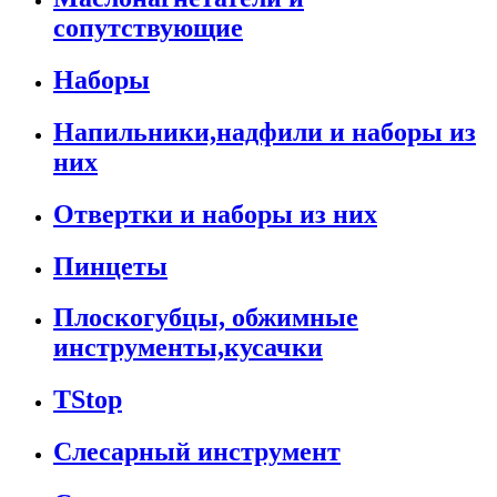
сопутствующие
Наборы
Напильники,надфили и наборы из
них
Отвертки и наборы из них
Пинцеты
Плоскогубцы, обжимные
инструменты,кусачки
TStop
Слесарный инструмент