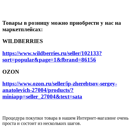
Товары в розницу можно приобрести у нас на
маркетплейсах:
WILDBERRIES
https://www.wildberries.ru/seller/102133?
sort=popular&page=1&fbrand=86156
OZON
https://www.ozon.ru/seller/ip-zherebtsov-sergey-
anatolevich-27004/products/?
miniapp=seller_27004&text=sata
Процедура покупки товара в нашем Интернет-магазине очень
проста и состоит из нескольких шагов.