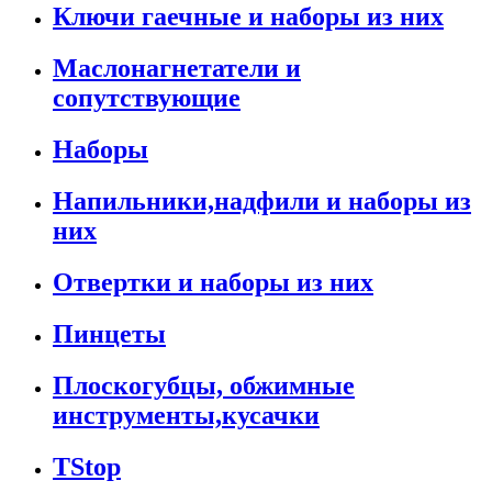
Ключи гаечные и наборы из них
Маслонагнетатели и
сопутствующие
Наборы
Напильники,надфили и наборы из
них
Отвертки и наборы из них
Пинцеты
Плоскогубцы, обжимные
инструменты,кусачки
TStop