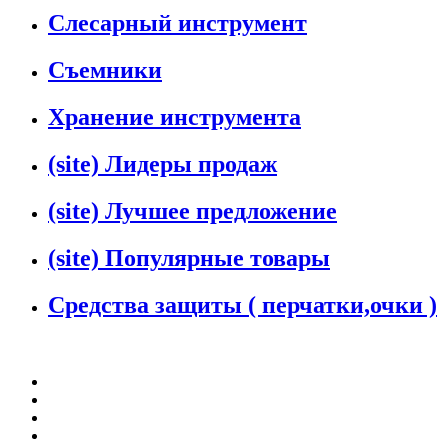
Слесарный инструмент
Съемники
Хранение инструмента
(site) Лидеры продаж
(site) Лучшее предложение
(site) Популярные товары
Средства защиты ( перчатки,очки )