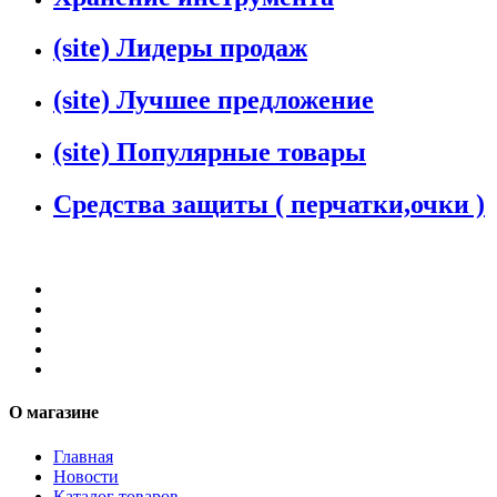
(site) Лидеры продаж
(site) Лучшее предложение
(site) Популярные товары
Средства защиты ( перчатки,очки )
О магазине
Главная
Новости
Каталог товаров