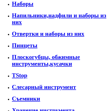
Наборы
Напильники,надфили и наборы из
них
Отвертки и наборы из них
Пинцеты
Плоскогубцы, обжимные
инструменты,кусачки
TStop
Слесарный инструмент
Съемники
Хранение инструмента