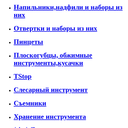
Напильники,надфили и наборы из
них
Отвертки и наборы из них
Пинцеты
Плоскогубцы, обжимные
инструменты,кусачки
TStop
Слесарный инструмент
Съемники
Хранение инструмента