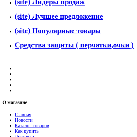
(site) Лидеры продаж
(site) Лучшее предложение
(site) Популярные товары
Средства защиты ( перчатки,очки )
О магазине
Главная
Новости
Каталог товаров
Как купить
Доставка