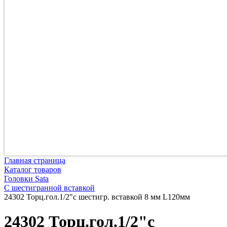
Главная страница
Каталог товаров
Головки Sata
С шестигранной вставкой
24302 Торц.гол.1/2"с шестигр. вставкой 8 мм L120мм
24302 Торц.гол.1/2"с