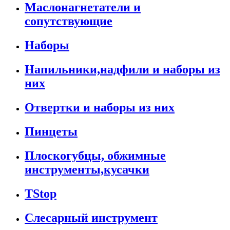
Маслонагнетатели и
сопутствующие
Наборы
Напильники,надфили и наборы из
них
Отвертки и наборы из них
Пинцеты
Плоскогубцы, обжимные
инструменты,кусачки
TStop
Слесарный инструмент