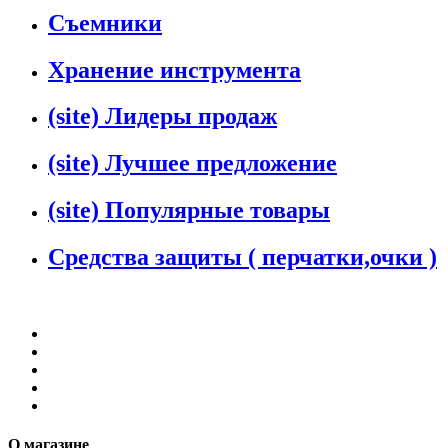
Съемники
Хранение инструмента
(site) Лидеры продаж
(site) Лучшее предложение
(site) Популярные товары
Средства защиты ( перчатки,очки )
О магазине