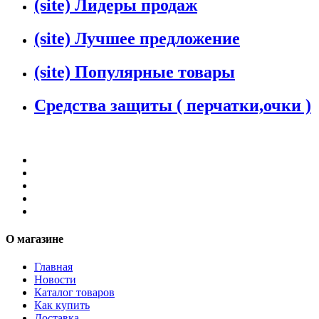
(site) Лидеры продаж
(site) Лучшее предложение
(site) Популярные товары
Средства защиты ( перчатки,очки )
О магазине
Главная
Новости
Каталог товаров
Как купить
Доставка