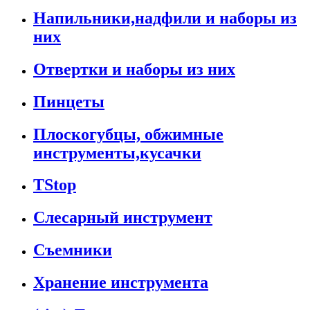
Напильники,надфили и наборы из
них
Отвертки и наборы из них
Пинцеты
Плоскогубцы, обжимные
инструменты,кусачки
TStop
Слесарный инструмент
Съемники
Хранение инструмента