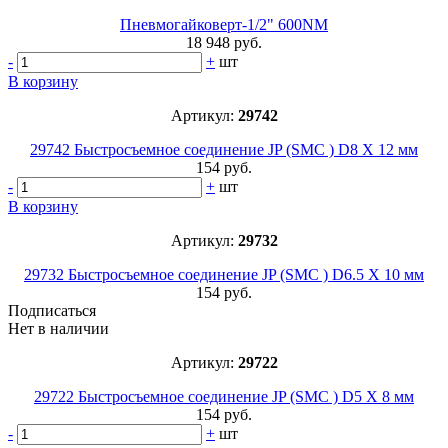
Пневмогайковерт-1/2" 600NM
18 948 руб.
-
+
шт
В корзину
Артикул:
29742
29742 Быстросъемное соединение JP (SMC ) D8 Х 12 мм
154 руб.
-
+
шт
В корзину
Артикул:
29732
29732 Быстросъемное соединение JP (SMC ) D6.5 Х 10 мм
154 руб.
Подписаться
Нет в наличии
Артикул:
29722
29722 Быстросъемное соединение JP (SMC ) D5 Х 8 мм
154 руб.
-
+
шт