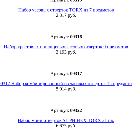
Набор часовых отверток TORX из 7 предметов
2 317 руб.
Артикул:
09316
Набор крестовых и шлицевых часовых отверток 9 предметов
3 193 руб.
Артикул:
09317
09317 Набор комбинированный из часовых отверток 15 предмето
5 014 руб.
Артикул:
09322
Набор мини отверток SL PH HEX TORX 21 пр.
6 675 руб.