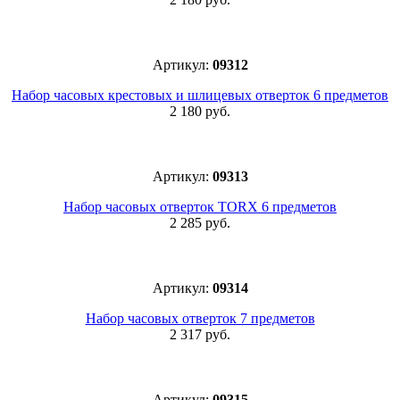
Артикул:
09312
Набор часовых крестовых и шлицевых отверток 6 предметов
2 180 руб.
Артикул:
09313
Набор часовых отверток TORX 6 предметов
2 285 руб.
Артикул:
09314
Набор часовых отверток 7 предметов
2 317 руб.
Артикул:
09315