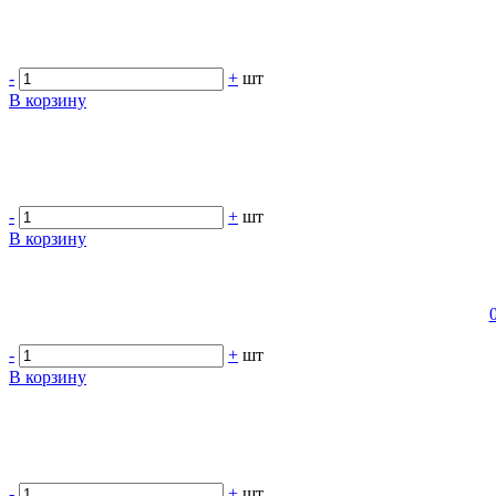
-
+
шт
В корзину
-
+
шт
В корзину
-
+
шт
В корзину
-
+
шт