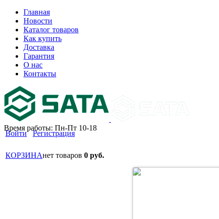
Главная
Новости
Каталог товаров
Как купить
Доставка
Гарантия
О нас
Контакты
Время работы: Пн-Пт 10-18
Войти
Регистрация
КОРЗИНА
нет товаров
0 руб.