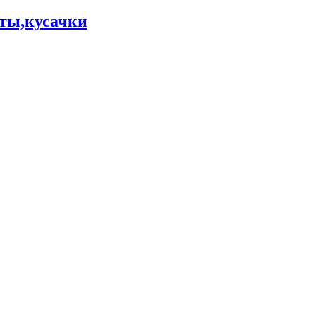
ты,кусачки