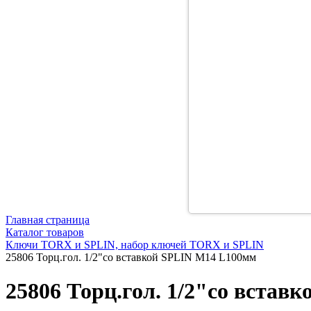
Главная страница
Каталог товаров
Ключи TORX и SPLIN, набор ключей TORX и SPLIN
25806 Торц.гол. 1/2"со вставкой SPLIN М14 L100мм
25806 Торц.гол. 1/2"со встав