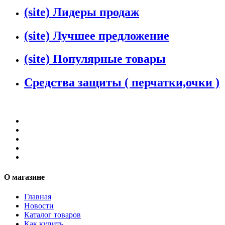
(site) Лидеры продаж
(site) Лучшее предложение
(site) Популярные товары
Средства защиты ( перчатки,очки )
О магазине
Главная
Новости
Каталог товаров
Как купить