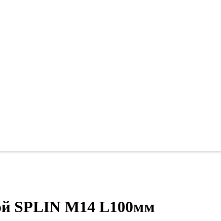
кой SPLIN М14 L100мм