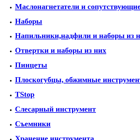
Маслонагнетатели и сопутствующи
Наборы
Напильники,надфили и наборы из 
Отвертки и наборы из них
Пинцеты
Плоскогубцы, обжимные инструмен
TStop
Слесарный инструмент
Съемники
Хранение инструмента