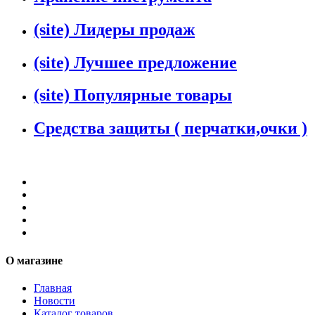
(site) Лидеры продаж
(site) Лучшее предложение
(site) Популярные товары
Средства защиты ( перчатки,очки )
О магазине
Главная
Новости
Каталог товаров