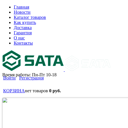
Главная
Новости
Каталог товаров
Как купить
Доставка
Гарантия
О нас
Контакты
Время работы: Пн-Пт 10-18
Войти
Регистрация
КОРЗИНА
нет товаров
0 руб.