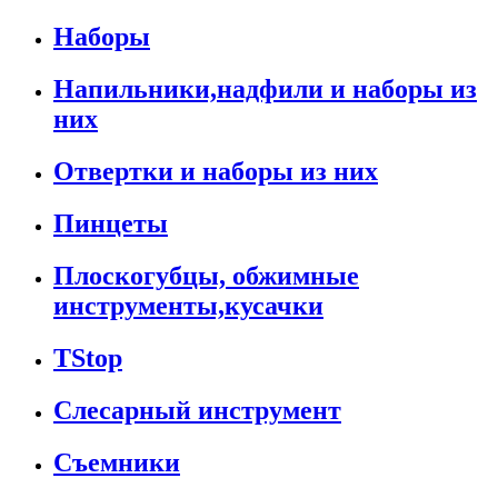
Наборы
Напильники,надфили и наборы из
них
Отвертки и наборы из них
Пинцеты
Плоскогубцы, обжимные
инструменты,кусачки
TStop
Слесарный инструмент
Съемники