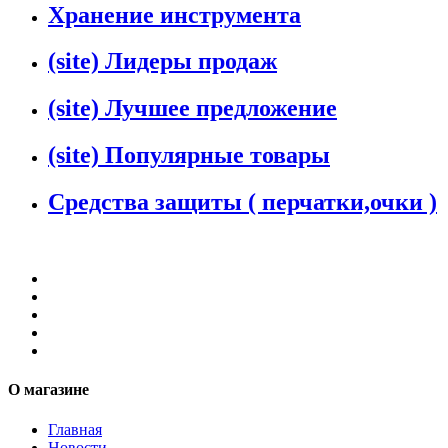
Хранение инструмента
(site) Лидеры продаж
(site) Лучшее предложение
(site) Популярные товары
Средства защиты ( перчатки,очки )
О магазине
Главная
Новости