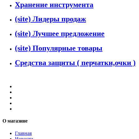
Хранение инструмента
(site) Лидеры продаж
(site) Лучшее предложение
(site) Популярные товары
Средства защиты ( перчатки,очки )
О магазине
Главная
Новости