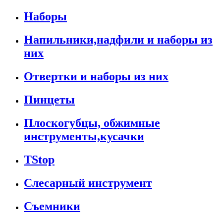
Наборы
Напильники,надфили и наборы из
них
Отвертки и наборы из них
Пинцеты
Плоскогубцы, обжимные
инструменты,кусачки
TStop
Слесарный инструмент
Съемники