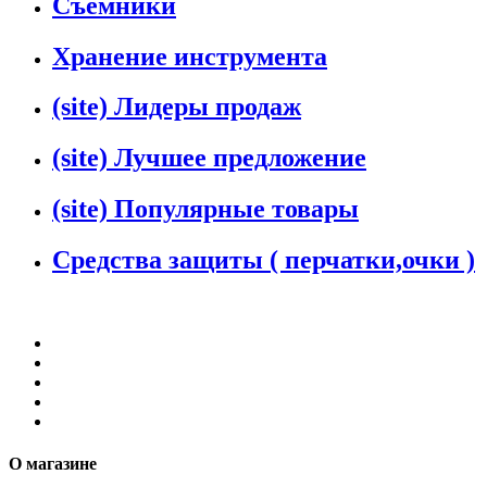
Съемники
Хранение инструмента
(site) Лидеры продаж
(site) Лучшее предложение
(site) Популярные товары
Средства защиты ( перчатки,очки )
О магазине