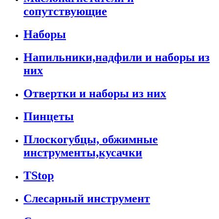
сопутствующие
Наборы
Напильники,надфили и наборы из
них
Отвертки и наборы из них
Пинцеты
Плоскогубцы, обжимные
инструменты,кусачки
TStop
Слесарный инструмент