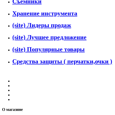
Съемники
Хранение инструмента
(site) Лидеры продаж
(site) Лучшее предложение
(site) Популярные товары
Средства защиты ( перчатки,очки )
О магазине