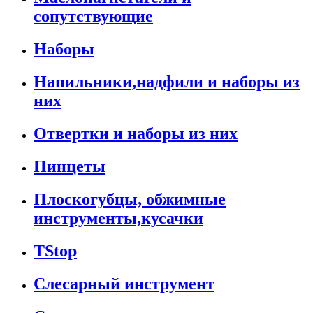
сопутствующие
Наборы
Напильники,надфили и наборы из
них
Отвертки и наборы из них
Пинцеты
Плоскогубцы, обжимные
инструменты,кусачки
TStop
Слесарный инструмент