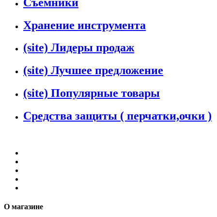
Съемники
Хранение инструмента
(site) Лидеры продаж
(site) Лучшее предложение
(site) Популярные товары
Средства защиты ( перчатки,очки )
О магазине