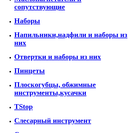
сопутствующие
Наборы
Напильники,надфили и наборы из
них
Отвертки и наборы из них
Пинцеты
Плоскогубцы, обжимные
инструменты,кусачки
TStop
Слесарный инструмент