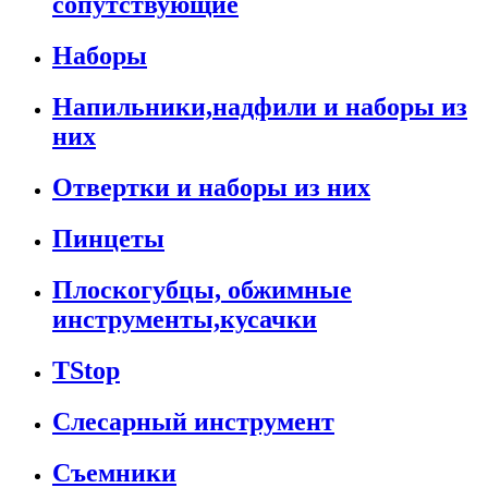
сопутствующие
Наборы
Напильники,надфили и наборы из
них
Отвертки и наборы из них
Пинцеты
Плоскогубцы, обжимные
инструменты,кусачки
TStop
Слесарный инструмент
Съемники