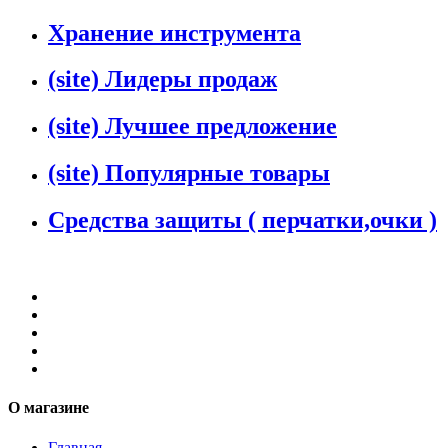
Хранение инструмента
(site) Лидеры продаж
(site) Лучшее предложение
(site) Популярные товары
Средства защиты ( перчатки,очки )
О магазине
Главная