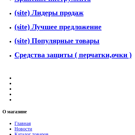
(site) Лидеры продаж
(site) Лучшее предложение
(site) Популярные товары
Средства защиты ( перчатки,очки )
О магазине
Главная
Новости
Каталог товаров