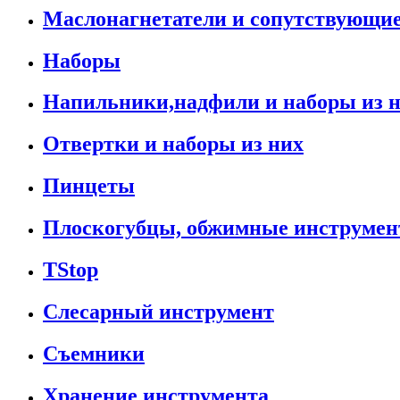
Маслонагнетатели и сопутствующи
Наборы
Напильники,надфили и наборы из 
Отвертки и наборы из них
Пинцеты
Плоскогубцы, обжимные инструмен
TStop
Слесарный инструмент
Съемники
Хранение инструмента