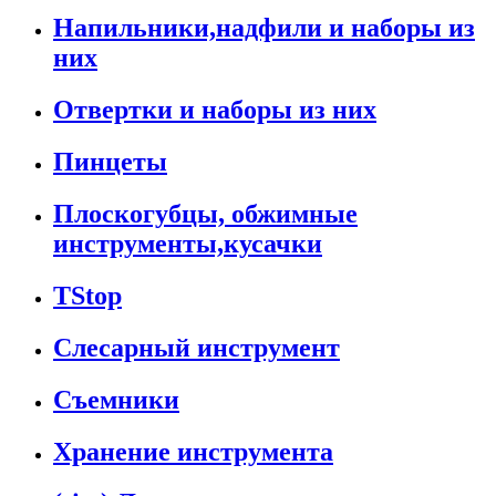
Напильники,надфили и наборы из
них
Отвертки и наборы из них
Пинцеты
Плоскогубцы, обжимные
инструменты,кусачки
TStop
Слесарный инструмент
Съемники
Хранение инструмента