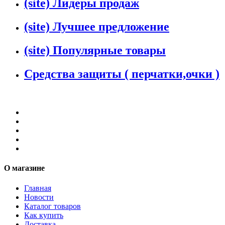
(site) Лидеры продаж
(site) Лучшее предложение
(site) Популярные товары
Средства защиты ( перчатки,очки )
О магазине
Главная
Новости
Каталог товаров
Как купить
Доставка