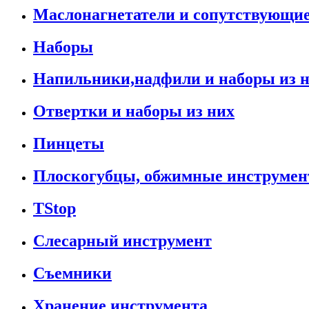
Маслонагнетатели и сопутствующи
Наборы
Напильники,надфили и наборы из 
Отвертки и наборы из них
Пинцеты
Плоскогубцы, обжимные инструмен
TStop
Слесарный инструмент
Съемники
Хранение инструмента