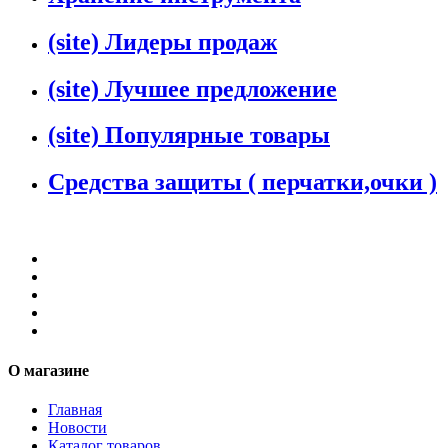
(site) Лидеры продаж
(site) Лучшее предложение
(site) Популярные товары
Средства защиты ( перчатки,очки )
О магазине
Главная
Новости
Каталог товаров