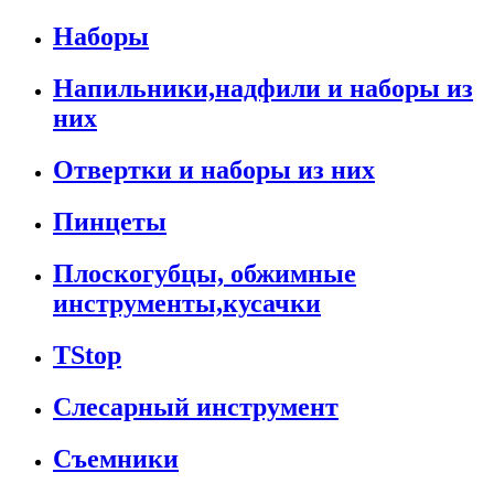
Наборы
Напильники,надфили и наборы из
них
Отвертки и наборы из них
Пинцеты
Плоскогубцы, обжимные
инструменты,кусачки
TStop
Слесарный инструмент
Съемники