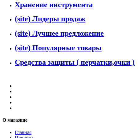
Хранение инструмента
(site) Лидеры продаж
(site) Лучшее предложение
(site) Популярные товары
Средства защиты ( перчатки,очки )
О магазине
Главная
Новости