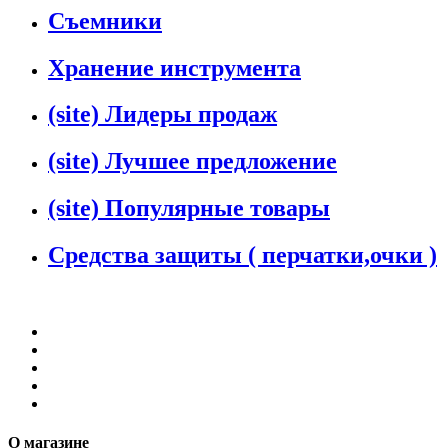
Съемники
Хранение инструмента
(site) Лидеры продаж
(site) Лучшее предложение
(site) Популярные товары
Средства защиты ( перчатки,очки )
О магазине