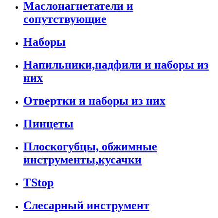
Маслонагнетатели и
сопутствующие
Наборы
Напильники,надфили и наборы из
них
Отвертки и наборы из них
Пинцеты
Плоскогубцы, обжимные
инструменты,кусачки
TStop
Слесарный инструмент