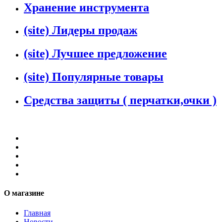
Хранение инструмента
(site) Лидеры продаж
(site) Лучшее предложение
(site) Популярные товары
Средства защиты ( перчатки,очки )
О магазине
Главная
Новости