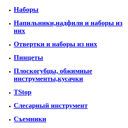
Наборы
Напильники,надфили и наборы из
них
Отвертки и наборы из них
Пинцеты
Плоскогубцы, обжимные
инструменты,кусачки
TStop
Слесарный инструмент
Съемники