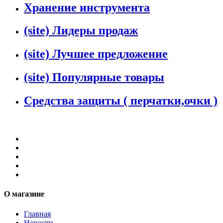
Хранение инструмента
(site) Лидеры продаж
(site) Лучшее предложение
(site) Популярные товары
Средства защиты ( перчатки,очки )
О магазине
Главная
Новости