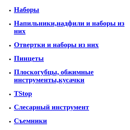
Наборы
Напильники,надфили и наборы из
них
Отвертки и наборы из них
Пинцеты
Плоскогубцы, обжимные
инструменты,кусачки
TStop
Слесарный инструмент
Съемники