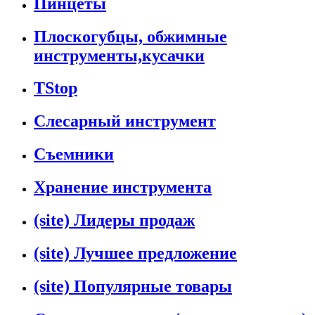
Пинцеты
Плоскогубцы, обжимные
инструменты,кусачки
TStop
Слесарный инструмент
Съемники
Хранение инструмента
(site) Лидеры продаж
(site) Лучшее предложение
(site) Популярные товары