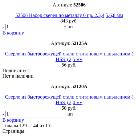
Артикул:
52506
52506 Набор сверел по металлу 6 пр. 2,3,4,5,6,8 мм
843 руб.
-
+
шт
В корзину
Артикул:
52125A
Сверло из быстрорежущей стали с титановым напылением (
HSS ) 2,5 мм
56 руб.
Подписаться
Нет в наличии
Артикул:
52120A
Сверло из быстрорежущей стали с титановым напылением (
HSS ) 2,0 мм
50 руб.
-
+
шт
В корзину
Товары 129 - 144 из 152
Страницы: