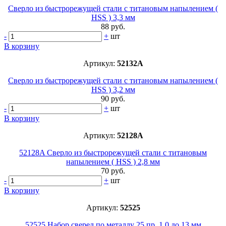
Сверло из быстрорежущей стали с титановым напылением (
HSS ) 3,3 мм
88 руб.
-
+
шт
В корзину
Артикул:
52132A
Сверло из быстрорежущей стали с титановым напылением (
HSS ) 3,2 мм
90 руб.
-
+
шт
В корзину
Артикул:
52128A
52128A Сверло из быстрорежущей стали с титановым
напылением ( HSS ) 2,8 мм
70 руб.
-
+
шт
В корзину
Артикул:
52525
52525 Набор сверел по металлу 25 пр. 1,0 до 13 мм