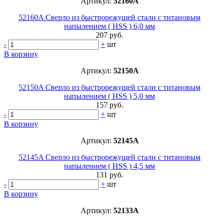
Артикул:
52160A
52160A Сверло из быстрорежущей стали с титановым
напылением ( HSS ) 6,0 мм
207 руб.
-
+
шт
В корзину
Артикул:
52150A
52150A Сверло из быстрорежущей стали с титановым
напылением ( HSS ) 5,0 мм
157 руб.
-
+
шт
В корзину
Артикул:
52145A
52145A Сверло из быстрорежущей стали с титановым
напылением ( HSS ) 4,5 мм
131 руб.
-
+
шт
В корзину
Артикул:
52133A