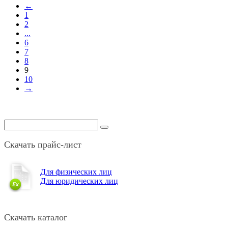
←
1
2
...
6
7
8
9
10
→
Скачать прайс-лист
Для физических лиц
Для юридических лиц
Скачать каталог