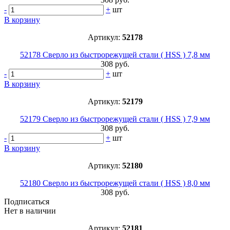
-
+
шт
В корзину
Артикул:
52178
52178 Сверло из быстрорежущей стали ( HSS ) 7,8 мм
308 руб.
-
+
шт
В корзину
Артикул:
52179
52179 Сверло из быстрорежущей стали ( HSS ) 7,9 мм
308 руб.
-
+
шт
В корзину
Артикул:
52180
52180 Сверло из быстрорежущей стали ( HSS ) 8,0 мм
308 руб.
Подписаться
Нет в наличии
Артикул:
52181