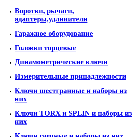
Воротки, рычаги,
адаптеры,удлинители
Гаражное оборудование
Головки торцевые
Динамометрические ключи
Измерительные принадлежности
Ключи шестгранные и наборы из
них
Ключи TORX и SPLIN и наборы из
них
Ключи гаечные и наборы из них