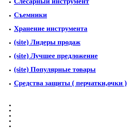
Слесарный инструмент
Съемники
Хранение инструмента
(site) Лидеры продаж
(site) Лучшее предложение
(site) Популярные товары
Средства защиты ( перчатки,очки )