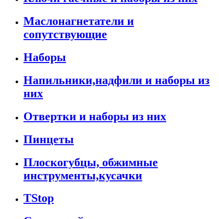
Маслонагнетатели и
сопутствующие
Наборы
Напильники,надфили и наборы из
них
Отвертки и наборы из них
Пинцеты
Плоскогубцы, обжимные
инструменты,кусачки
TStop