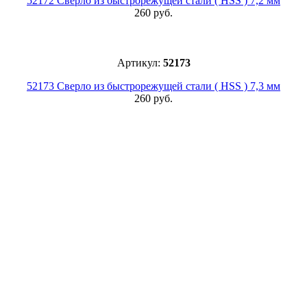
52172 Сверло из быстрорежущей стали ( HSS ) 7,2 мм
260 руб.
Артикул:
52173
52173 Сверло из быстрорежущей стали ( HSS ) 7,3 мм
260 руб.