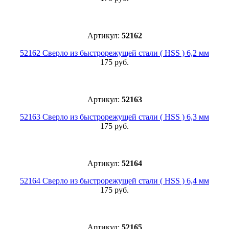
Артикул:
52162
52162 Сверло из быстрорежущей стали ( HSS ) 6,2 мм
175 руб.
Артикул:
52163
52163 Сверло из быстрорежущей стали ( HSS ) 6,3 мм
175 руб.
Артикул:
52164
52164 Сверло из быстрорежущей стали ( HSS ) 6,4 мм
175 руб.
Артикул:
52165