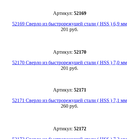
Артикул:
52169
52169 Сверло из быстрорежущей стали ( HSS ) 6,9 мм
201 руб.
Артикул:
52170
52170 Сверло из быстрорежущей стали ( HSS ) 7,0 мм
201 руб.
Артикул:
52171
52171 Сверло из быстрорежущей стали ( HSS ) 7,1 мм
260 руб.
Артикул:
52172