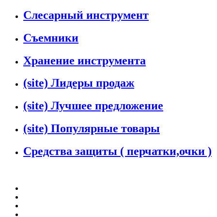
Слесарный инструмент
Съемники
Хранение инструмента
(site) Лидеры продаж
(site) Лучшее предложение
(site) Популярные товары
Средства защиты ( перчатки,очки )