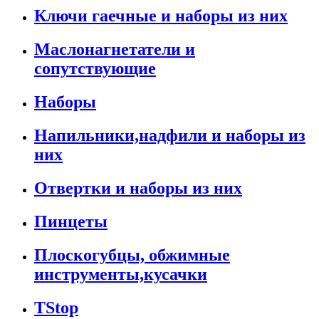
Ключи гаечные и наборы из них
Маслонагнетатели и
сопутствующие
Наборы
Напильники,надфили и наборы из
них
Отвертки и наборы из них
Пинцеты
Плоскогубцы, обжимные
инструменты,кусачки
TStop