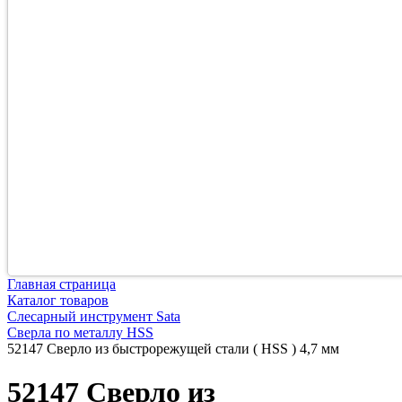
Главная страница
Каталог товаров
Слесарный инструмент Sata
Сверла по металлу HSS
52147 Сверло из быстрорежущей стали ( HSS ) 4,7 мм
52147 Сверло из