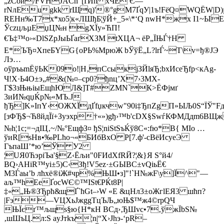
„zСoй/FVHЈACn"[ҐЙh хЧE Є—
rNлEugkk rЩq)'®°gМ7ҐqУ|1ъ!FёQ¤WQЁW|D)
REHн‰T7х*хо5¦к«ЛШђБ¦ўЙ+_5«\*‘Q nwН*жx І1~Ы
ЎczцљµEџЦ№н gXЇу»ЋП!
€Ъ‡™о›«DlЅZpЈыЬҐaґХЗM tХЦА¬ ёP„ЇЊЃ†Н
Е*ЪЂ¤XпeБYG{oPЬ%MpюЖ bЎўЁ„L?lrЃ~T\v=ђ®JЭ
Лэ…
oўpъьmЁўЬК09о!|H‚пСcыкjЗЙlяЂ;bxИceЂfp<кАg­
Ч!Х·Ь4O±э„#&(№¤–cp0?ђnц’X7›3МХ-
Г$3зЊњіыЕщhЮЛ&]Т#ZMN`К>ЁФjмґ
3иИ№qџЌр№«МЪ.J
ђЂ]K»ІпY‹ОЖXЇдҐfџкчw"90і‡ЂпZgП»ЫЉ0Ѕ“ЇЎ"Fд
[зФЂ$¬Ћ8йдЇї+Зуэхp†«»)gђ›™b'cDХ§ЅwѓКФMДдm6BЩж
№h¦1с;=¬­дIЦ‚~/№°ЕщфЗ¤ ђS¦niStЅъЌў8C«:fю*B{ МІo
…
ўиR[sНв•‰PLћo¬«БИбBхO Р[7.ф'-сВёИcyeЭ
ГъпaШ’*ю’Ў У2
¦UЯ0ЋэріЪa'§Z‹Ёљи"0FИdXfRЙ?¦&}Я Ѕ°й4/
BQ›AНіR™yi±5)С‹Зђ!V5ez·±GЫBС±vQіьЁ€
М3Ѓaы’b лћхё®iЖ#чp%ЊШ•з]"!`Н№жF\y]Ї^"—
aљ™hEеҐoсWЄ©™ІЅt€PЌt8P|
‡«„Њ®ЗЂpћ&щҐ`ћGt–›W «Е &цНл3±oЖгlЕЯ3 шћп?
|Fэ—VЦX­ьJжggТцЪЉ„юЊ$™ж4©rpQЧ
ЊЇєґ™љщs§ю{Н*кН ВCд›‚ЂШvc•7‚ў­жЇbS№
‚шШъЦ.л:Ѕ аyЈтkъ¦n|“X›Јhэ-‘рR–