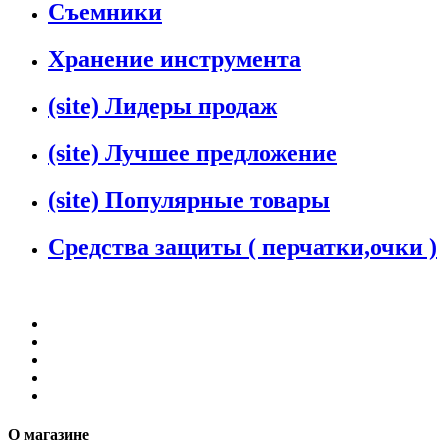
Съемники
Хранение инструмента
(site) Лидеры продаж
(site) Лучшее предложение
(site) Популярные товары
Средства защиты ( перчатки,очки )
О магазине