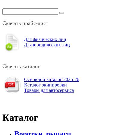
Скачать прайс-лист
Для физических лиц
Для юридических лиц
Скачать каталог
Основной каталог 2025-26
Каталог экипировки
Товары для автосервиса
Каталог
Воротки, рычаги,