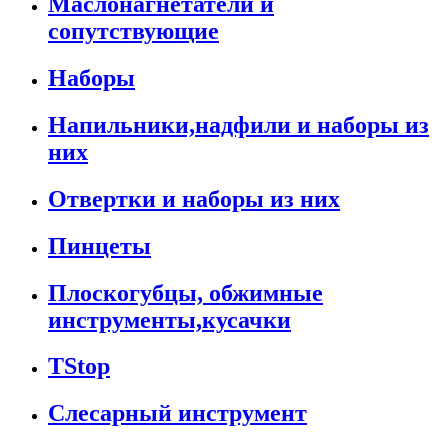
Маслонагнетатели и
сопутствующие
Наборы
Напильники,надфили и наборы из
них
Отвертки и наборы из них
Пинцеты
Плоскогубцы, обжимные
инструменты,кусачки
TStop
Слесарный инструмент