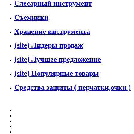
Слесарный инструмент
Съемники
Хранение инструмента
(site) Лидеры продаж
(site) Лучшее предложение
(site) Популярные товары
Средства защиты ( перчатки,очки )