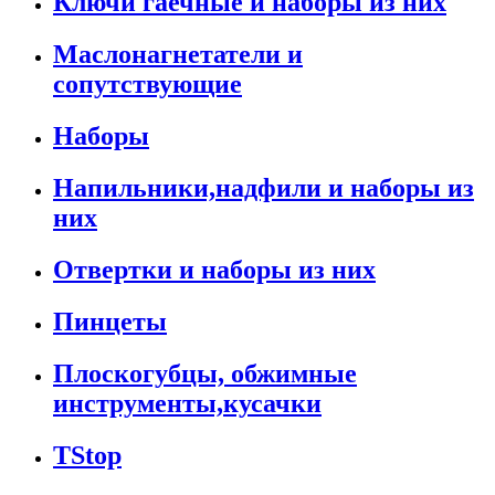
Ключи гаечные и наборы из них
Маслонагнетатели и
сопутствующие
Наборы
Напильники,надфили и наборы из
них
Отвертки и наборы из них
Пинцеты
Плоскогубцы, обжимные
инструменты,кусачки
TStop