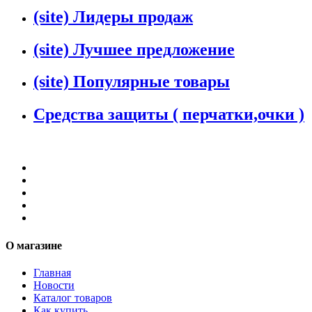
(site) Лидеры продаж
(site) Лучшее предложение
(site) Популярные товары
Средства защиты ( перчатки,очки )
О магазине
Главная
Новости
Каталог товаров
Как купить