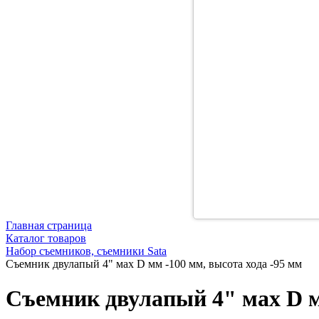
Главная страница
Каталог товаров
Набор съемников, съемники Sata
Съемник двулапый 4" мах D мм -100 мм, высота хода -95 мм
Съемник двулапый 4" мах D м