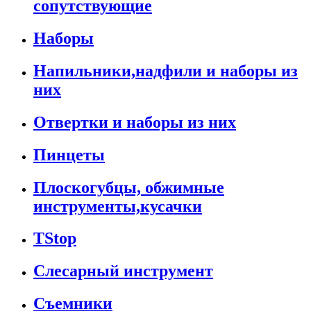
сопутствующие
Наборы
Напильники,надфили и наборы из
них
Отвертки и наборы из них
Пинцеты
Плоскогубцы, обжимные
инструменты,кусачки
TStop
Слесарный инструмент
Съемники