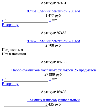
Артикул:
97461
97461 Съмник ременной 230 мм
1 477 руб.
-
+
шт
В корзину
Артикул:
97462
97462 Съмник ременной 280 мм
2 708 руб.
Подписаться
Нет в наличии
Артикул:
09705
Набор съемников масляных фильтров 25 предметов
27 999 руб.
-
+
шт
В корзину
Артикул:
09408
Съемник клипсов унивеальный
3 435 руб.