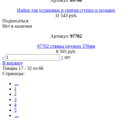
Артикул:
09706
Набор для установки и снятия ступиц и подшип
11 543 руб.
Подписаться
Нет в наличии
Артикул:
97702
97702 стяжка пружин 370мм
8 505 руб.
-
+
шт
В корзину
Товары 17 - 32 из 66
Страницы:
←
1
2
3
4
5
→