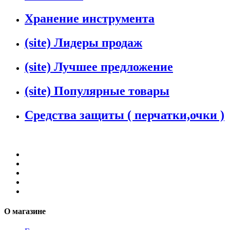
Хранение инструмента
(site) Лидеры продаж
(site) Лучшее предложение
(site) Популярные товары
Средства защиты ( перчатки,очки )
О магазине