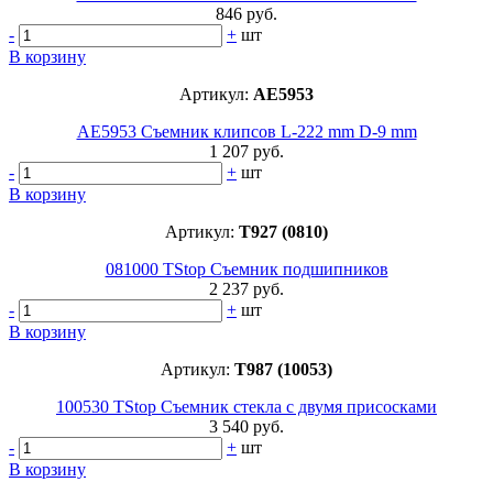
846 руб.
-
+
шт
В корзину
Артикул:
AE5953
AE5953 Съемник клипсов L-222 mm D-9 mm
1 207 руб.
-
+
шт
В корзину
Артикул:
T927 (0810)
081000 TStop Съемник подшипников
2 237 руб.
-
+
шт
В корзину
Артикул:
T987 (10053)
100530 TStop Съемник стекла с двумя присосками
3 540 руб.
-
+
шт
В корзину