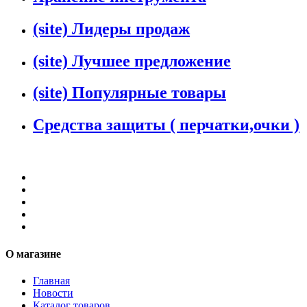
(site) Лидеры продаж
(site) Лучшее предложение
(site) Популярные товары
Средства защиты ( перчатки,очки )
О магазине
Главная
Новости
Каталог товаров