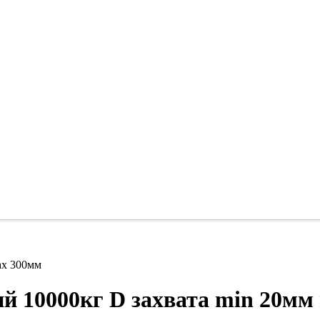
ax 300мм
й 10000кг D захвата min 20мм