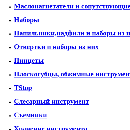
Маслонагнетатели и сопутствующи
Наборы
Напильники,надфили и наборы из 
Отвертки и наборы из них
Пинцеты
Плоскогубцы, обжимные инструмен
TStop
Слесарный инструмент
Съемники
Хранение инструмента