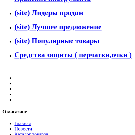
(site) Лидеры продаж
(site) Лучшее предложение
(site) Популярные товары
Средства защиты ( перчатки,очки )
О магазине
Главная
Новости
Каталог товаров