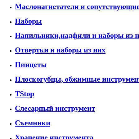
Маслонагнетатели и сопутствующи
Наборы
Напильники,надфили и наборы из 
Отвертки и наборы из них
Пинцеты
Плоскогубцы, обжимные инструмен
TStop
Слесарный инструмент
Съемники
Хранение инструмента