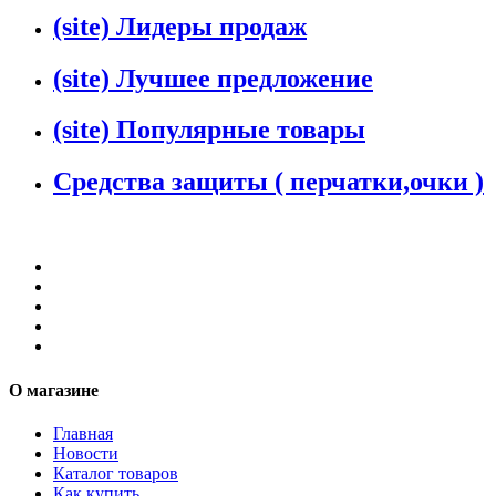
(site) Лидеры продаж
(site) Лучшее предложение
(site) Популярные товары
Средства защиты ( перчатки,очки )
О магазине
Главная
Новости
Каталог товаров
Как купить