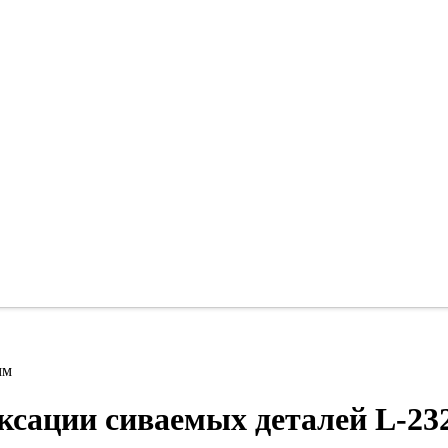
мм
ксации сиваемых деталей L-23