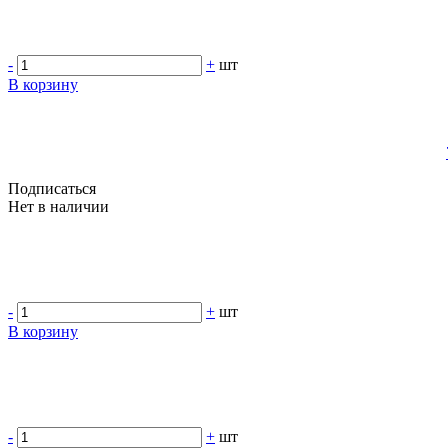
-
+
шт
В корзину
Подписаться
Нет в наличии
-
+
шт
В корзину
-
+
шт