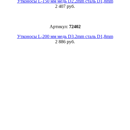
Утконосы L-150 мм медь D2.2mm сталь D1,8mm
2 407 руб.
Артикул:
72402
Утконосы L-200 мм медь D3.2mm сталь D1,8mm
2 886 руб.