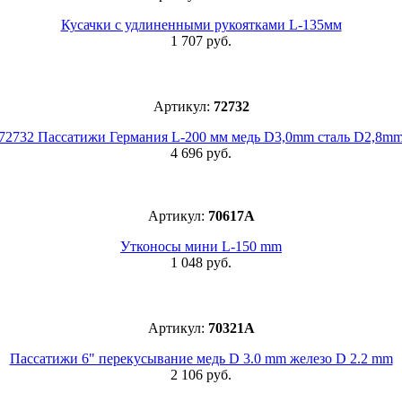
Кусачки с удлиненными рукоятками L-135мм
1 707 руб.
Артикул:
72732
72732 Пассатижи Германия L-200 мм медь D3,0mm сталь D2,8m
4 696 руб.
Артикул:
70617A
Утконосы мини L-150 mm
1 048 руб.
Артикул:
70321A
Пассатижи 6" перекусывание медь D 3.0 mm железо D 2.2 mm
2 106 руб.