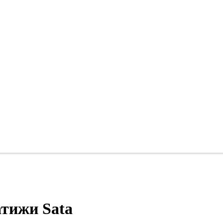
атижи Sata