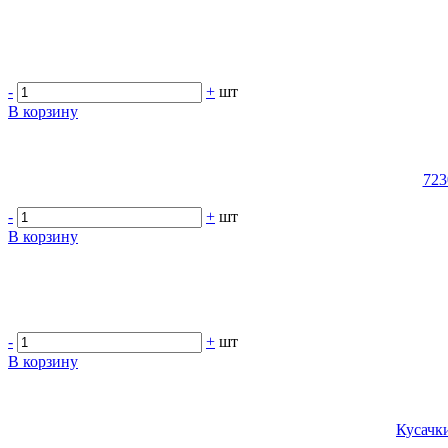
-
+
шт
В корзину
723
-
+
шт
В корзину
-
+
шт
В корзину
Кусачки