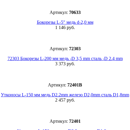
Артикул:
70633
Бокорезы L-5" медь d-2,0 мм
1 146 руб.
Артикул:
72303
72303 Бокорезы L-200 мм медь -D 3,5 mm сталь -D 2.4 mm
3 373 руб.
Артикул:
72401B
Утконосы L-150 мм медь D2.2mm железо D2,0mm сталь D1,8mm
2 457 руб.
Артикул:
72401