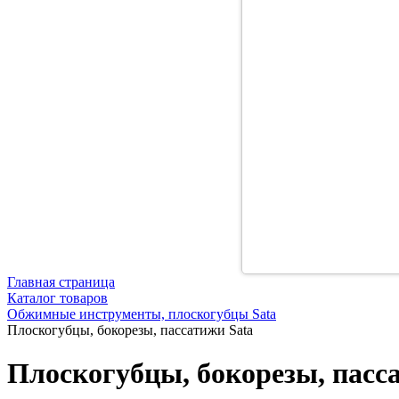
Главная страница
Каталог товаров
Обжимные инструменты, плоскогубцы Sata
Плоскогубцы, бокорезы, пассатижи Sata
Плоскогубцы, бокорезы, пасс