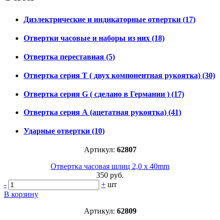
Диэлектрические и индикаторные отвертки
(17)
Отвертки часовые и наборы из них
(18)
Отвертка переставная
(5)
Отвертка серия Т ( двух компонентная рукоятка)
(30)
Отвертка серия G ( сделано в Германии )
(17)
Отвертка серия А (ацетатная рукоятка)
(41)
Ударные отвертки
(10)
Артикул:
62807
Отвертка часовая шлиц 2,0 x 40mm
350 руб.
-
+
шт
В корзину
Артикул:
62809