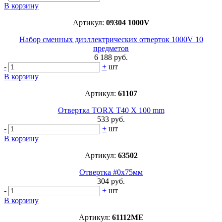
В корзину
Артикул:
09304 1000V
Набор сменных диэллектрических отверток 1000V 10
предметов
6 188 руб.
-
+
шт
В корзину
Артикул:
61107
Отвертка TORX T40 X 100 mm
533 руб.
-
+
шт
В корзину
Артикул:
63502
Отвертка #0х75мм
304 руб.
-
+
шт
В корзину
Артикул:
61112МЕ