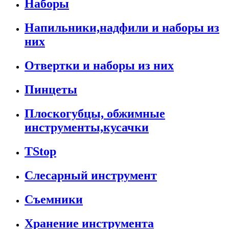
Наборы
Напильники,надфили и наборы из
них
Отвертки и наборы из них
Пинцеты
Плоскогубцы, обжимные
инструменты,кусачки
TStop
Слесарный инструмент
Съемники
Хранение инструмента