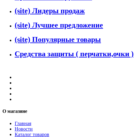
(site) Лидеры продаж
(site) Лучшее предложение
(site) Популярные товары
Средства защиты ( перчатки,очки )
О магазине
Главная
Новости
Каталог товаров