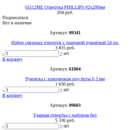
61112МЕ Отвертка PHILLIPS #2х200мм
204 руб.
Подписаться
Нет в наличии
Артикул:
09341
Набор сменных отверток с храповой рукояткой 24 пр.
3 835 руб.
-
+
шт
В корзину
Артикул:
61004
Рукоятка с храповиком под биты 6,3 мм
1 650 руб.
-
+
шт
В корзину
Артикул:
09603
Ударная отвертка с набором бит
5 336 руб.
-
+
шт