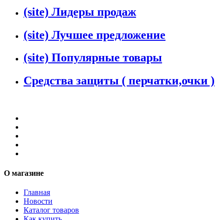
(site) Лидеры продаж
(site) Лучшее предложение
(site) Популярные товары
Средства защиты ( перчатки,очки )
О магазине
Главная
Новости
Каталог товаров
Как купить