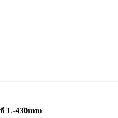
уб L-430mm