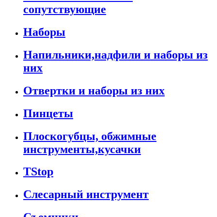
сопутствующие
Наборы
Напильники,надфили и наборы из
них
Отвертки и наборы из них
Пинцеты
Плоскогубцы, обжимные
инструменты,кусачки
TStop
Слесарный инструмент