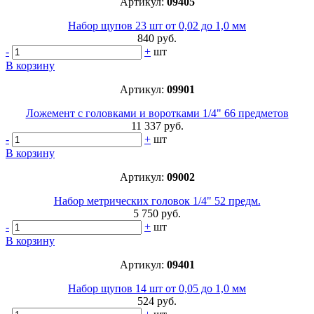
Артикул:
09405
Набор щупов 23 шт от 0,02 до 1,0 мм
840 руб.
-
+
шт
В корзину
Артикул:
09901
Ложемент с головками и воротками 1/4" 66 предметов
11 337 руб.
-
+
шт
В корзину
Артикул:
09002
Набор метрических головок 1/4" 52 предм.
5 750 руб.
-
+
шт
В корзину
Артикул:
09401
Набор щупов 14 шт от 0,05 до 1,0 мм
524 руб.