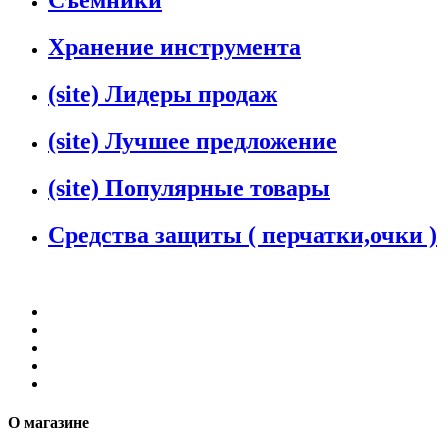
Съемники
Хранение инструмента
(site) Лидеры продаж
(site) Лучшее предложение
(site) Популярные товары
Средства защиты ( перчатки,очки )
О магазине