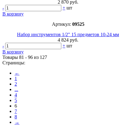
2 870 руб.
-
+
шт
В корзину
Артикул:
09525
Набор инструментов 1/2" 15 предметов 10-24 мм
4 824 руб.
-
+
шт
В корзину
Товары 81 - 96 из 127
Страницы:
←
1
2
...
4
5
6
7
8
→