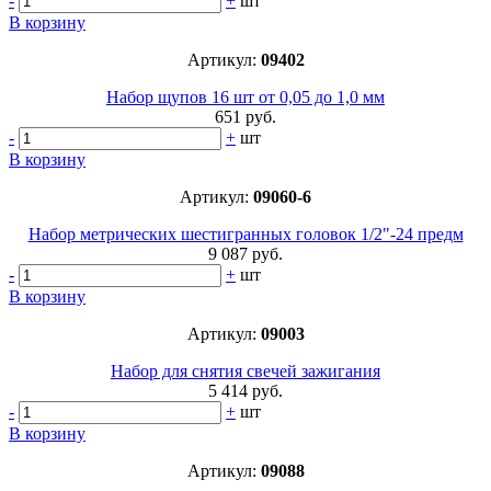
-
+
шт
В корзину
Артикул:
09402
Набор щупов 16 шт от 0,05 до 1,0 мм
651 руб.
-
+
шт
В корзину
Артикул:
09060-6
Набор метрических шестигранных головок 1/2"-24 предм
9 087 руб.
-
+
шт
В корзину
Артикул:
09003
Набор для снятия свечей зажигания
5 414 руб.
-
+
шт
В корзину
Артикул:
09088