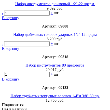
Набор инструментов дюймовый 1/2"-22 предм.
9 592 руб.
-
+
шт
В корзину
Артикул:
09008
Набор дюймовых головок ударных 1/2"-12 предм
6 200 руб.
-
+
шт
В корзину
Артикул:
09518
Набор инструментов 80 предметов
20 917 руб.
-
+
шт
В корзину
Артикул:
09132
Набор трубчатых торцевых головок 1/4"и 3/8" 30 пр.
12 756 руб.
Подписаться
Нет в наличии