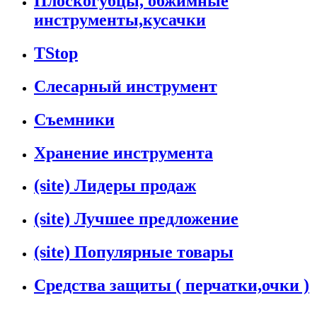
Плоскогубцы, обжимные
инструменты,кусачки
TStop
Слесарный инструмент
Съемники
Хранение инструмента
(site) Лидеры продаж
(site) Лучшее предложение
(site) Популярные товары
Средства защиты ( перчатки,очки )