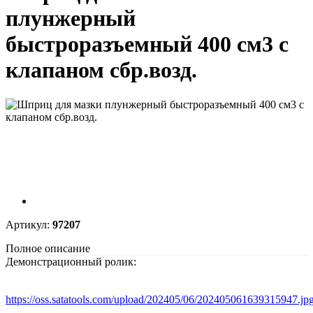
плунжерный
быстроразъемный 400 см3 с
клапаном сбр.возд.
Артикул:
97207
Полное описание
Демонстрационный ролик:
https://oss.satatools.com/upload/202405/06/202405061639315947.jp