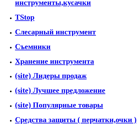
инструменты,кусачки
TStop
Слесарный инструмент
Съемники
Хранение инструмента
(site) Лидеры продаж
(site) Лучшее предложение
(site) Популярные товары
Средства защиты ( перчатки,очки )