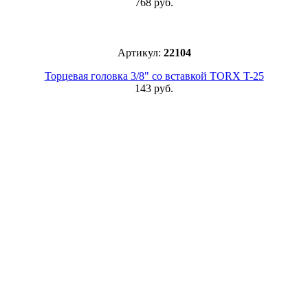
768 руб.
Артикул:
22104
Торцевая головка 3/8" со вставкой TORX T-25
143 руб.