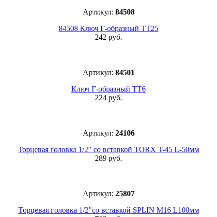
Артикул:
84508
84508 Ключ Г-образный ТТ25
242 руб.
Артикул:
84501
Ключ Г-образный ТТ6
224 руб.
Артикул:
24106
Торцевая головка 1/2" со вставкой TORX T-45 L-50мм
289 руб.
Артикул:
25807
Торцевая головка 1/2"со вставкой SPLIN М16 L100мм