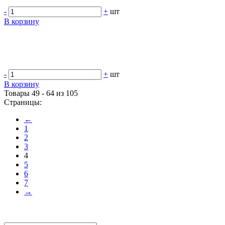
-
+
шт
В корзину
-
+
шт
В корзину
Товары 49 - 64 из 105
Страницы:
←
1
2
3
4
5
6
7
→