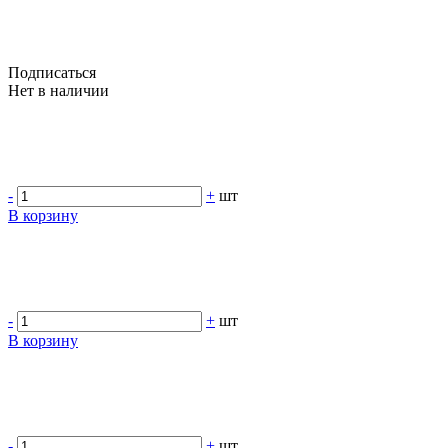
Подписаться
Нет в наличии
-
+
шт
В корзину
-
+
шт
В корзину
-
+
шт