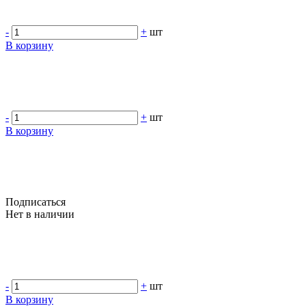
-
+
шт
В корзину
-
+
шт
В корзину
Подписаться
Нет в наличии
-
+
шт
В корзину