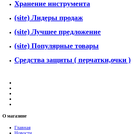
Хранение инструмента
(site) Лидеры продаж
(site) Лучшее предложение
(site) Популярные товары
Средства защиты ( перчатки,очки )
О магазине
Главная
Новости