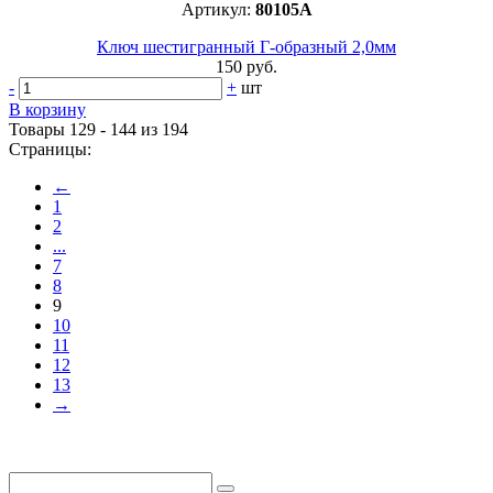
Артикул:
80105А
Ключ шестигранный Г-образный 2,0мм
150 руб.
-
+
шт
В корзину
Товары 129 - 144 из 194
Страницы:
←
1
2
...
7
8
9
10
11
12
13
→