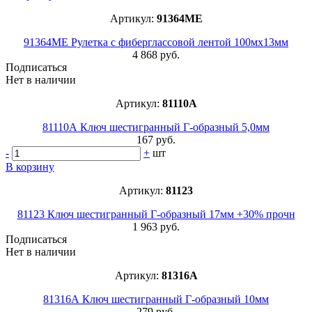
Артикул:
91364МЕ
91364МЕ Рулетка с фиберглассовой лентой 100мх13мм
4 868 руб.
Подписаться
Нет в наличии
Артикул:
81110A
81110А Ключ шестигранный Г-образный 5,0мм
167 руб.
-
+
шт
В корзину
Артикул:
81123
81123 Ключ шестигранный Г-образный 17мм +30% прочн
1 963 руб.
Подписаться
Нет в наличии
Артикул:
81316А
81316А Ключ шестигранный Г-образный 10мм
279 руб.