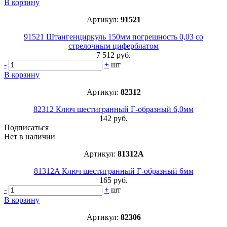
В корзину
Артикул:
91521
91521 Штангенциркуль 150мм погрешность 0,03 со
стрелочным циферблатом
7 512 руб.
-
+
шт
В корзину
Артикул:
82312
82312 Ключ шестигранный Г-образный 6,0мм
142 руб.
Подписаться
Нет в наличии
Артикул:
81312A
81312A Ключ шестигранный Г-образный 6мм
165 руб.
-
+
шт
В корзину
Артикул:
82306