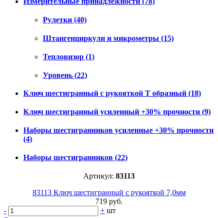
Измерительные принадлежности
(78)
Рулетки
(40)
Штангенциркули и микрометры
(15)
Тепловизор
(1)
Уровень
(22)
Ключ шестигранный с рукояткой Т образный
(18)
Ключ шестигранный усиленный +30% прочности
(9)
Наборы шестигранников усиленные +30% прочности
(4)
Наборы шестигранников
(22)
Артикул:
83113
83113 Ключ шестигранный с рукояткой 7,0мм
719 руб.
-
+
шт