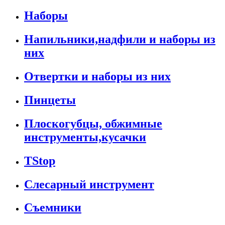
Наборы
Напильники,надфили и наборы из
них
Отвертки и наборы из них
Пинцеты
Плоскогубцы, обжимные
инструменты,кусачки
TStop
Слесарный инструмент
Съемники