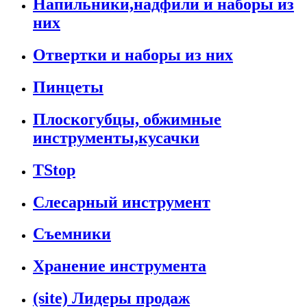
Напильники,надфили и наборы из
них
Отвертки и наборы из них
Пинцеты
Плоскогубцы, обжимные
инструменты,кусачки
TStop
Слесарный инструмент
Съемники
Хранение инструмента
(site) Лидеры продаж