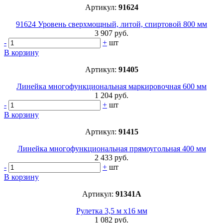
Артикул:
91624
91624 Уровень сверхмощный, литой, спиртовой 800 мм
3 907 руб.
-
+
шт
В корзину
Артикул:
91405
Линейка многофункциональная маркировочная 600 мм
1 204 руб.
-
+
шт
В корзину
Артикул:
91415
Линейка многофункциональная прямоугольная 400 мм
2 433 руб.
-
+
шт
В корзину
Артикул:
91341A
Рулетка 3,5 м х16 мм
1 082 руб.