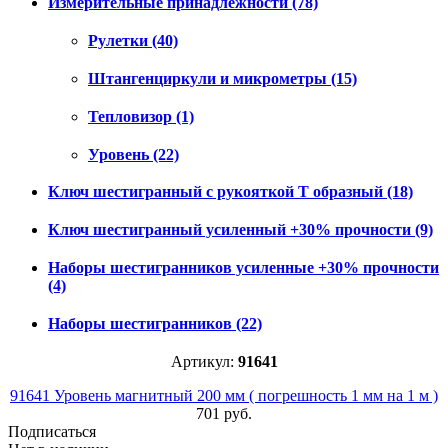
Измерительные принадлежности
(78)
Рулетки
(40)
Штангенциркули и микрометры
(15)
Тепловизор
(1)
Уровень
(22)
Ключ шестигранный с рукояткой Т образный
(18)
Ключ шестигранный усиленный +30% прочности
(9)
Наборы шестигранников усиленные +30% прочности
(4)
Наборы шестигранников
(22)
Артикул:
91641
91641 Уровень магнитный 200 мм ( погрешность 1 мм на 1 м )
701 руб.
Подписаться