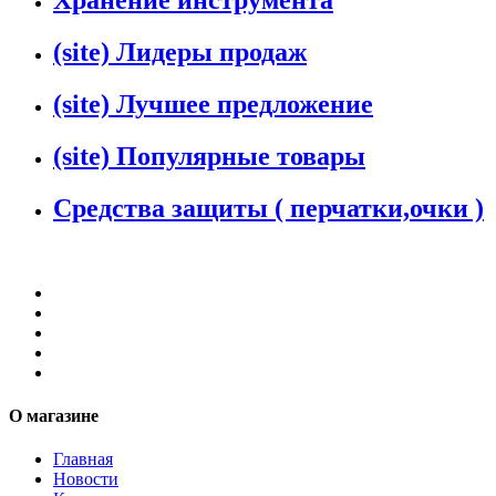
Хранение инструмента
(site) Лидеры продаж
(site) Лучшее предложение
(site) Популярные товары
Средства защиты ( перчатки,очки )
О магазине
Главная
Новости