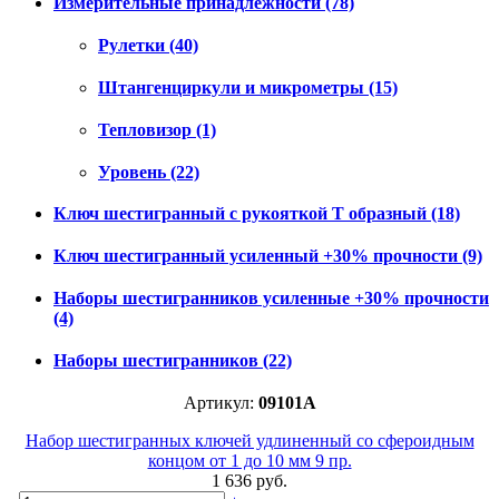
Измерительные принадлежности
(78)
Рулетки
(40)
Штангенциркули и микрометры
(15)
Тепловизор
(1)
Уровень
(22)
Ключ шестигранный с рукояткой Т образный
(18)
Ключ шестигранный усиленный +30% прочности
(9)
Наборы шестигранников усиленные +30% прочности
(4)
Наборы шестигранников
(22)
Артикул:
09101A
Набор шестигранных ключей удлиненный со сфероидным
концом от 1 до 10 мм 9 пр.
1 636 руб.