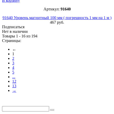
В корзину
Артикул:
91640
91640 Уровень магнитный 100 мм ( погрешность 1 мм на 1 м )
467 руб.
Подписаться
Нет в наличии
Товары 1 - 16 из 194
Страницы:
←
1
2
3
4
5
...
12
13
→