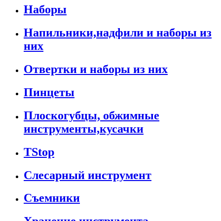
Наборы
Напильники,надфили и наборы из
них
Отвертки и наборы из них
Пинцеты
Плоскогубцы, обжимные
инструменты,кусачки
TStop
Слесарный инструмент
Съемники