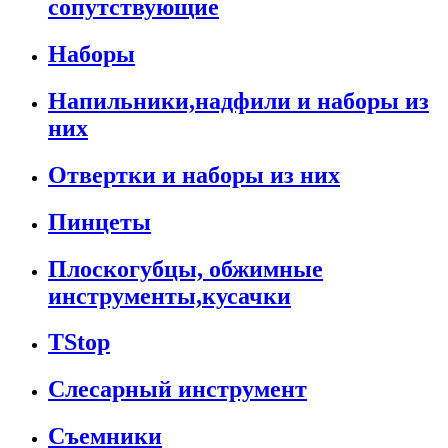
сопутствующие
Наборы
Напильники,надфили и наборы из
них
Отвертки и наборы из них
Пинцеты
Плоскогубцы, обжимные
инструменты,кусачки
TStop
Слесарный инструмент
Съемники