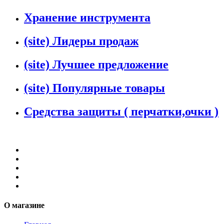
Хранение инструмента
(site) Лидеры продаж
(site) Лучшее предложение
(site) Популярные товары
Средства защиты ( перчатки,очки )
О магазине