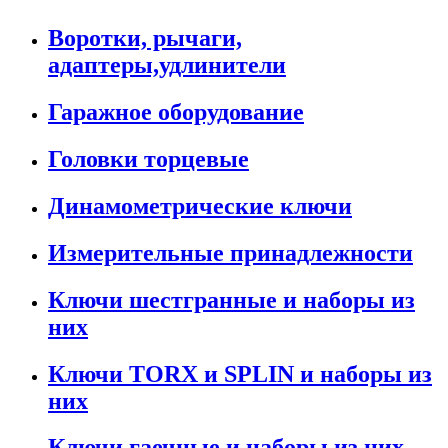
Воротки, рычаги,
адаптеры,удлинители
Гаражное оборудование
Головки торцевые
Динамометрические ключи
Измерительные принадлежности
Ключи шестгранные и наборы из
них
Ключи TORX и SPLIN и наборы из
них
Ключи гаечные и наборы из них