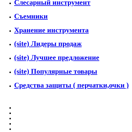
Слесарный инструмент
Съемники
Хранение инструмента
(site) Лидеры продаж
(site) Лучшее предложение
(site) Популярные товары
Средства защиты ( перчатки,очки )