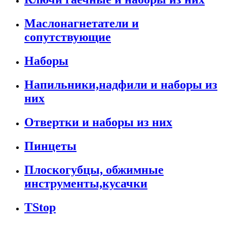
Маслонагнетатели и
сопутствующие
Наборы
Напильники,надфили и наборы из
них
Отвертки и наборы из них
Пинцеты
Плоскогубцы, обжимные
инструменты,кусачки
TStop