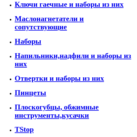
Ключи гаечные и наборы из них
Маслонагнетатели и
сопутствующие
Наборы
Напильники,надфили и наборы из
них
Отвертки и наборы из них
Пинцеты
Плоскогубцы, обжимные
инструменты,кусачки
TStop