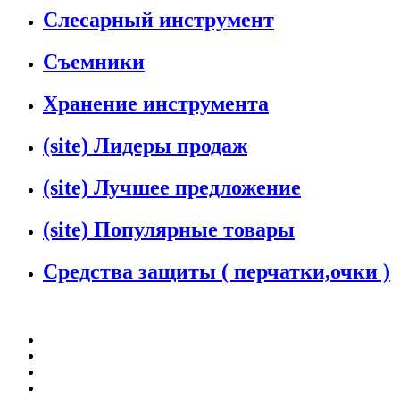
Слесарный инструмент
Съемники
Хранение инструмента
(site) Лидеры продаж
(site) Лучшее предложение
(site) Популярные товары
Средства защиты ( перчатки,очки )