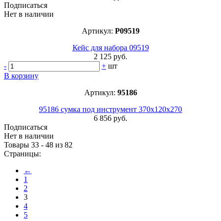
Подписаться
Нет в наличии
Артикул:
P09519
Кейс для набора 09519
2 125 руб.
-
+
шт
В корзину
Артикул:
95186
95186 сумка под инструмент 370х120х270
6 856 руб.
Подписаться
Нет в наличии
Товары 33 - 48 из 82
Страницы:
←
1
2
3
4
5